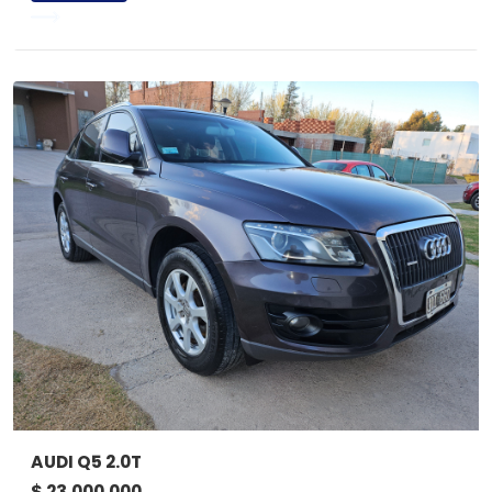
AUDI Q5 2.0T
$ 23.000.000