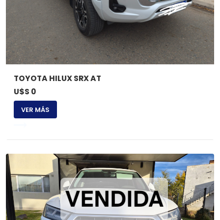
TOYOTA HILUX SRX AT
U$S 0
VER MÁS