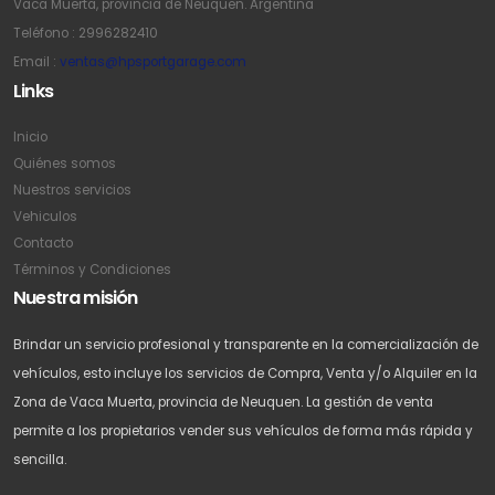
Vaca Muerta, provincia de Neuquen. Argentina
Teléfono : 2996282410
Email :
ventas@hpsportgarage.com
Links
Inicio
Quiénes somos
Nuestros servicios
Vehiculos
Contacto
Términos y Condiciones
Nuestra misión
Brindar un servicio profesional y transparente en la comercialización de
vehículos, esto incluye los servicios de Compra, Venta y/o Alquiler en la
Zona de Vaca Muerta, provincia de Neuquen. La gestión de venta
permite a los propietarios vender sus vehículos de forma más rápida y
sencilla.