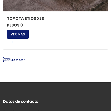
TOYOTA ETIOS XLS
PESOS 0
VER MÁS
1
2
3
Siguiente »
Datos de contacto