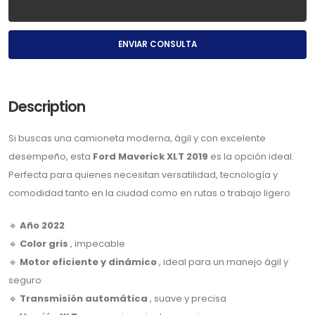
ENVIAR CONSULTA
Description
Si buscas una camioneta moderna, ágil y con excelente
desempeño, esta
Ford Maverick XLT 2019
es la opción ideal.
Perfecta para quienes necesitan versatilidad, tecnología y
comodidad tanto en la ciudad como en rutas o trabajo ligero
🔹
Año 2022
🔹
Color gris
, impecable
🔹
Motor eficiente y dinámico
, ideal para un manejo ágil y
seguro
🔹
Transmisión automática
, suave y precisa