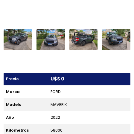
U$S 0
Precio
Marca
FORD
Modelo
MAVERIK
Año
2022
Kilometros
58000