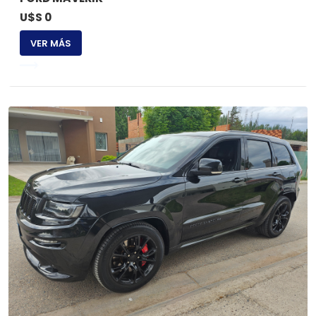
U$S 0
VER MÁS