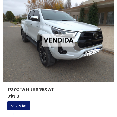
TOYOTA HILUX SRX AT
U$S 0
VER MÁS