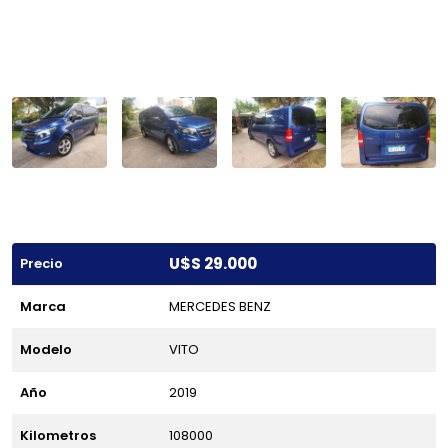
U$S 29.000
Precio
Marca
MERCEDES BENZ
Modelo
VITO
Año
2019
Kilometros
108000