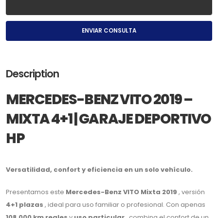
ENVIAR CONSULTA
Description
MERCEDES-BENZ VITO 2019 –
MIXTA 4+1 | GARAJE DEPORTIVO
HP
Versatilidad, confort y eficiencia en un solo vehículo.
Presentamos este
Mercedes-Benz VITO Mixta 2019
, versión
4+1 plazas
, ideal para uso familiar o profesional. Con apenas
108.000 km reales
y
uso particular
, combina el confort de un