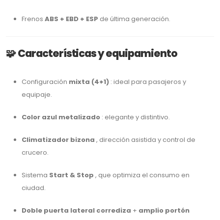
Frenos
ABS + EBD + ESP
de última generación.
🧩
Características y equipamiento
Configuración
mixta (4+1)
: ideal para pasajeros y
equipaje.
Color azul metalizado
: elegante y distintivo.
Climatizador bizona
, dirección asistida y control de
crucero.
Sistema
Start & Stop
, que optimiza el consumo en
ciudad.
Doble puerta lateral corrediza
+
amplio portón