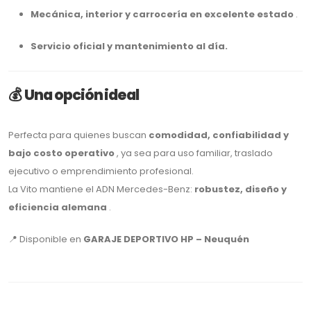
Mecánica, interior y carrocería en excelente estado
.
Servicio oficial y mantenimiento al día.
💰
Una opción ideal
Perfecta para quienes buscan
comodidad, confiabilidad y
bajo costo operativo
, ya sea para uso familiar, traslado
ejecutivo o emprendimiento profesional.
La Vito mantiene el ADN Mercedes-Benz:
robustez, diseño y
eficiencia alemana
.
📍 Disponible en
GARAJE DEPORTIVO HP – Neuquén