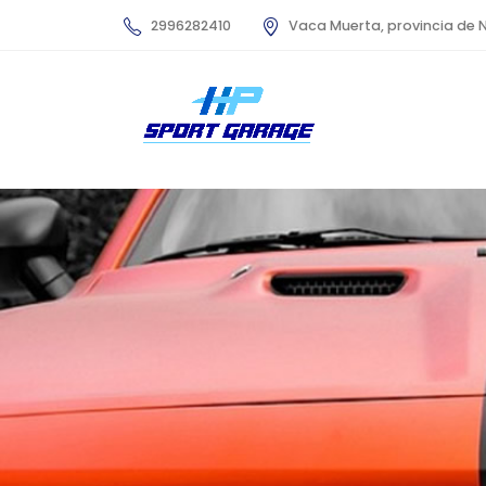
2996282410
Vaca Muerta, provincia de 