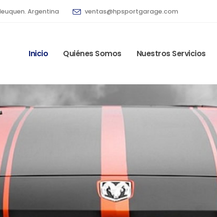
Neuquen. Argentina
ventas@hpsportgarage.com
Inicio
Quiénes Somos
Nuestros Servicios