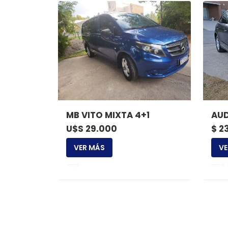
MB VITO MIXTA 4+1
AUD
U$S 29.000
$ 2
VER MÁS
VE